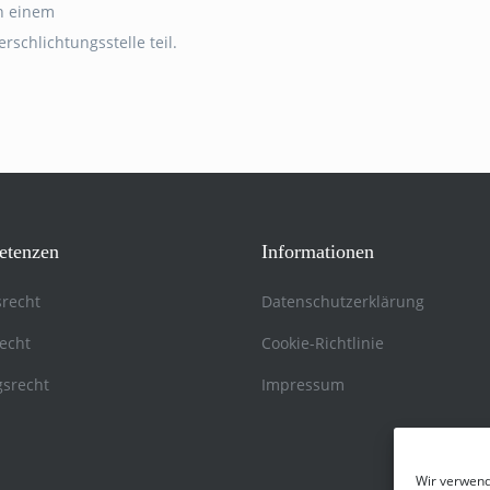
n einem
rschlichtungsstelle teil.
tenzen
Informationen
srecht
Datenschutzerklärung
recht
Cookie-Richtlinie
gsrecht
Impressum
Wir verwend