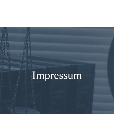
nn-heinrich.de
Mo. - Fr. 09:00-17:00
Impressum