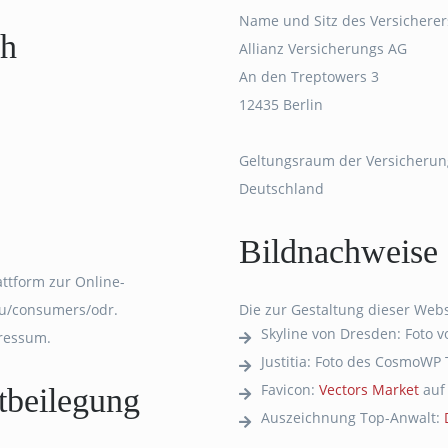
Name und Sitz des Versicherer
ch
Allianz Versicherungs AG
An den Treptowers 3
12435 Berlin
Geltungsraum der Versicherun
Deutschland
Bildnachweise
attform zur Online-
.eu/consumers/odr.
Die zur Gestaltung dieser Web
Skyline von Dresden: Foto 
pressum.
Justitia: Foto des CosmoWP
Favicon:
Vectors Market
au
itbeilegung
Auszeichnung Top-Anwalt: